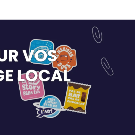
UR VOS
E LOCAL