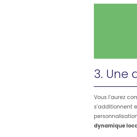
3. Une 
Vous l’aurez com
s’additionnent e
personnalisatio
dynamique loca