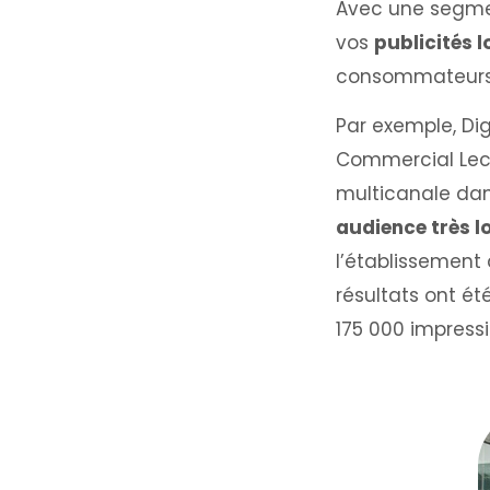
Avec une segmen
vos
publicités l
consommateurs. 
Par exemple, Di
Commercial Lecl
multicanale dan
audience très lo
l’établissement 
résultats ont été
175 000 impressi