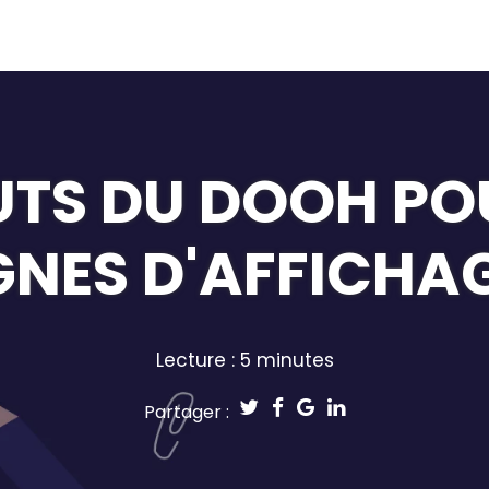
UTS DU DOOH PO
NES D'AFFICHAG
Lecture : 5 minutes
Partager :