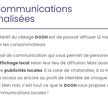
 communications
nalisées
ntérêt du ciblage
DOOH
est de pouvoir diffuser LE 
ur les consommateurs.
al de communication qui vous permet de personna
fichage local
selon leur lieu de diffusion. Mais aus
os
publicités locales
à la zone de chalandise, à la m
locaux ou encore au profil de clientèle de chaqu
t bien non, c’est tout ce que le
DOOH
vous propose a
ommunications locales !