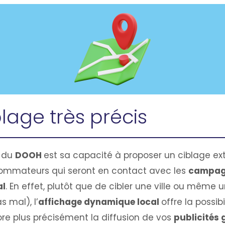
blage très précis
l du
DOOH
est sa capacité à proposer un ciblage 
ommateurs qui seront en contact avec les
campag
al
. En effet, plutôt que de cibler une ville ou même 
s mal), l’
affichage dynamique local
offre la possibi
e plus précisément la diffusion de vos
publicités 