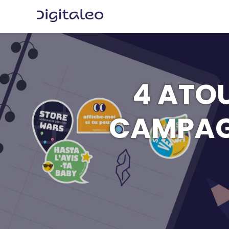
4 ATO
CAMPAG