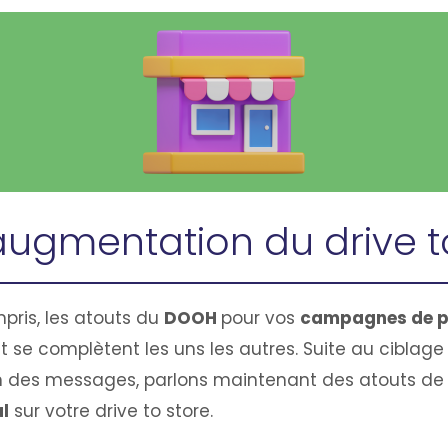
augmentation du drive t
pris, les atouts du
DOOH
pour vos
campagnes de pu
t se complètent les uns les autres. Suite au ciblage 
n des messages, parlons maintenant des atouts de
l
sur votre drive to store.