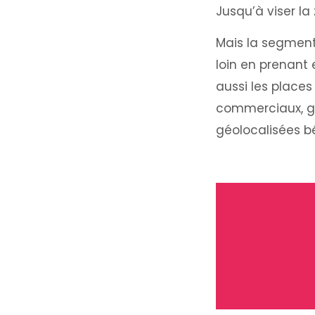
Jusqu’à viser la
Mais la segmenta
loin en prenant 
aussi les places
commerciaux, g
géolocalisées b