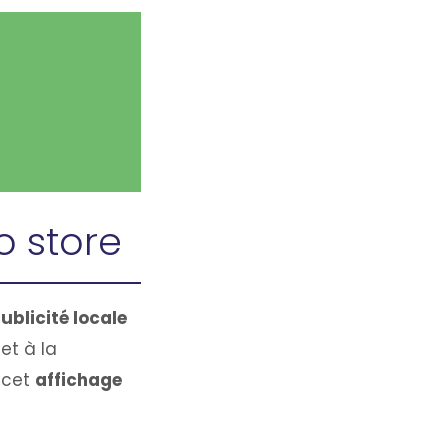
o store
blicité locale
et à la
 cet
affichage