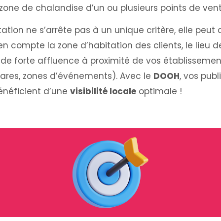
 zone de chalandise d’un ou plusieurs points de vent
tion ne s’arrête pas à un unique critère, elle peut a
en compte la zone d’habitation des clients, le lieu d
 de forte affluence à proximité de vos établissemen
ares, zones d’événements). Avec le
DOOH
, vos publ
énéficient d’une
visibilité locale
optimale !