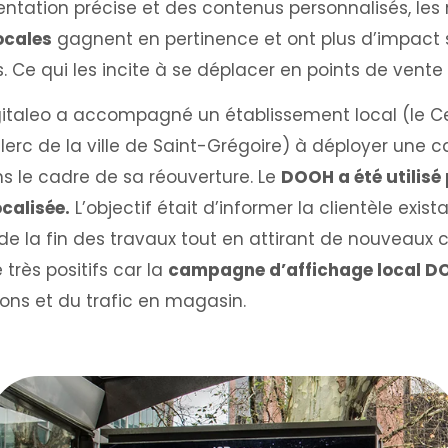
tation précise et des contenus personnalisés, le
ocales
gagnent en pertinence et ont plus d’impact s
Ce qui les incite à se déplacer en points de vente 
gitaleo a accompagné un établissement local (le C
erc de la ville de Saint-Grégoire) à déployer une
s le cadre de sa réouverture. Le
DOOH a été utilisé
calisée.
L’objectif était d’informer la clientèle exis
de la fin des travaux tout en attirant de nouveaux cl
 très positifs car la
campagne d’affichage local D
ons et du trafic en magasin.