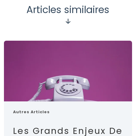
Articles similaires
Autres Articles
Les Grands Enjeux De