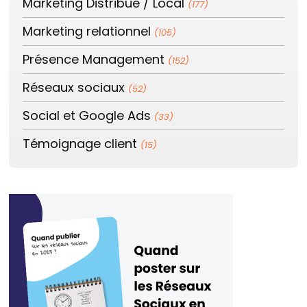
Marketing Distribue / Local
(177)
Marketing relationnel
(105)
Présence Management
(152)
Réseaux sociaux
(52)
Social et Google Ads
(33)
Témoignage client
(15)