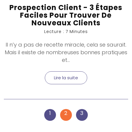
Prospection Client - 3 Étapes
Faciles Pour Trouver De
Nouveaux Clients
Lecture : 7 Minutes
Il n’y a pas de recette miracle, cela se saurait.
Mais il existe de nombreuses bonnes pratiques
et...
Lire la suite
1
2
3