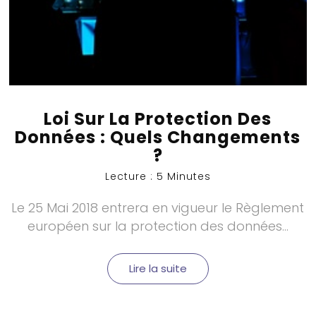
Loi Sur La Protection Des
Données : Quels Changements
?
Lecture : 5 Minutes
Le 25 Mai 2018 entrera en vigueur le Règlement
européen sur la protection des données...
Lire la suite