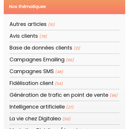
Nos thématiques
Autres articles
(10)
Avis clients
(78)
Base de données clients
(21)
Campagnes Emailing
(65)
Campagnes SMS
(48)
Fidélisation client
(54)
Génération de trafic en point de vente
(96)
Intelligence artificielle
(27)
La vie chez Digitaleo
(59)