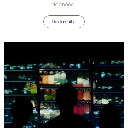
données...
Lire la suite