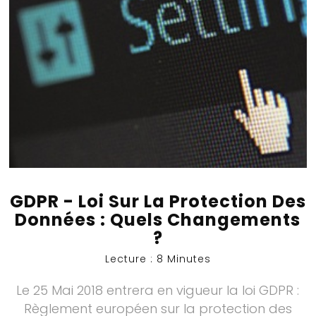
GDPR - Loi Sur La Protection Des
Données : Quels Changements
?
Lecture : 8 Minutes
Le 25 Mai 2018 entrera en vigueur la loi GDPR :
Règlement européen sur la protection des