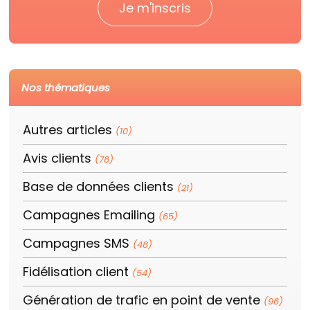
Nos thématiques
Autres articles
(10)
Avis clients
(78)
Base de données clients
(21)
Campagnes Emailing
(65)
Campagnes SMS
(48)
Fidélisation client
(54)
Génération de trafic en point de vente
(96)