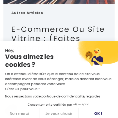
Autres Articles
E-Commerce Ou Site
Vitrine : (faites
Passer) La Vitesse
Hey,
Avant Tout
Vous aimez les
cookies ?
On a attendu d'être sûrs que le contenu de ce site vous
intéresse avant de vous déranger, mais on aimerait bien vous
MAXIME JAMES
| 21 FÉVR. 2017
accompagner pendant votre visite...
C'est OK pour vous ?
Nous respectons votre politique de confidentialité, regardez
Consentements certifiés par
Non merci
Je veux choisir
OK !