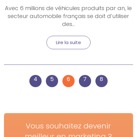
Avec 6 millions de véhicules produits par an, le
secteur automobile français se doit d’utiliser
des...
Lire la suite
4
5
6
7
8
Vous souhaitez devenir
meilleur en marketing ?