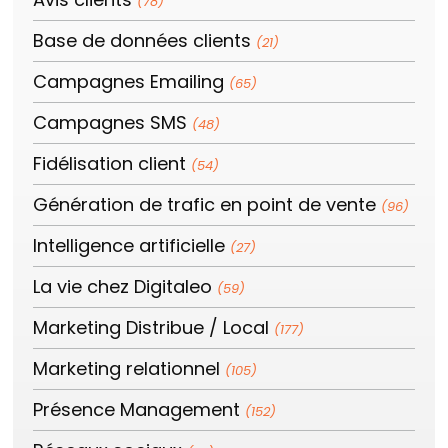
(78)
Base de données clients
(21)
Campagnes Emailing
(65)
Campagnes SMS
(48)
Fidélisation client
(54)
Génération de trafic en point de vente
(96)
Intelligence artificielle
(27)
La vie chez Digitaleo
(59)
Marketing Distribue / Local
(177)
Marketing relationnel
(105)
Présence Management
(152)