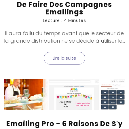
De Faire Des Campagnes
Emailings
Lecture : 4 Minutes
Il aura fallu du temps avant que le secteur de
la grande distribution ne se décide à utiliser le...
Lire la suite
Emailing Pro - 6 Raisons De S'y