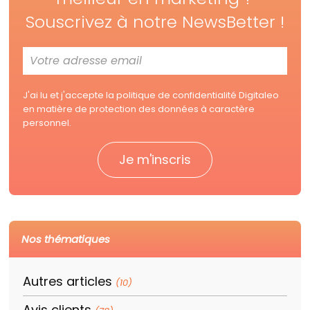
Souscrivez à notre NewsBetter !
J'ai lu et j'accepte la
politique de confidentialité Digitaleo
en matière de protection des données à caractère
personnel.
Nos thématiques
Autres articles
(10)
Avis clients