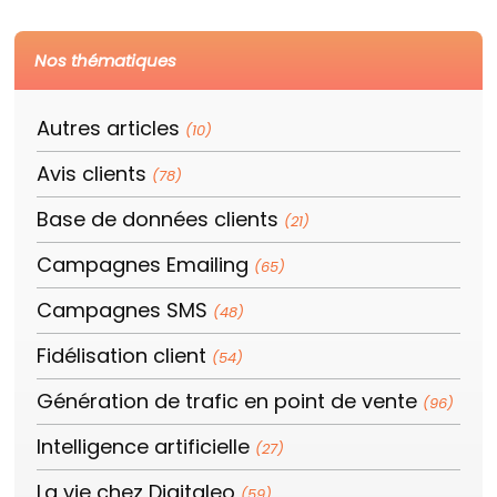
Nos thématiques
Autres articles
(10)
Avis clients
(78)
Base de données clients
(21)
Campagnes Emailing
(65)
Campagnes SMS
(48)
Fidélisation client
(54)
Génération de trafic en point de vente
(96)
Intelligence artificielle
(27)
La vie chez Digitaleo
(59)