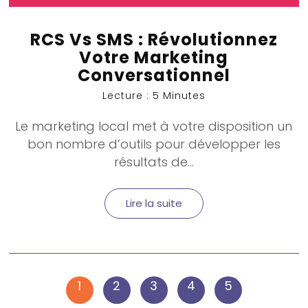
RCS Vs SMS : Révolutionnez
Votre Marketing
Conversationnel
Lecture : 5 Minutes
Le
marketing local
met à votre disposition un
bon nombre d’outils pour développer les
résultats de...
Lire la suite
1
2
3
4
5