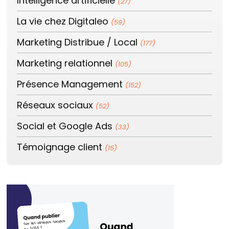
Intelligence artificielle
(27)
La vie chez Digitaleo
(59)
Marketing Distribue / Local
(177)
Marketing relationnel
(105)
Présence Management
(152)
Réseaux sociaux
(52)
Social et Google Ads
(33)
Témoignage client
(15)