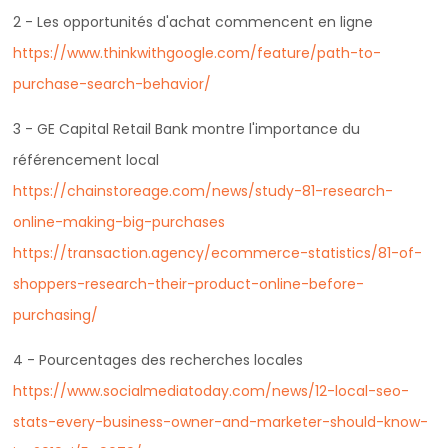
2 - Les opportunités d'achat commencent en ligne
https://www.thinkwithgoogle.com/feature/path-to-
purchase-search-behavior/
3 - GE Capital Retail Bank montre l'importance du
référencement local
https://chainstoreage.com/news/study-81-research-
online-making-big-purchases
https://transaction.agency/ecommerce-statistics/81-of-
shoppers-research-their-product-online-before-
purchasing/
4 - Pourcentages des recherches locales
https://www.socialmediatoday.com/news/12-local-seo-
stats-every-business-owner-and-marketer-should-know-