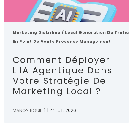
Marketing Distribue / Local
Génération De Trafic
En Point De Vente
Présence Management
Comment Déployer
L'IA Agentique Dans
Votre Stratégie De
Marketing Local ?
MANON BOUILLÉ
| 27 JUIL. 2026