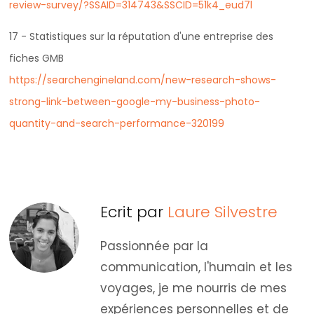
review-survey/?SSAID=314743&SSCID=51k4_eud7l
17 - Statistiques sur la réputation d'une entreprise des
fiches GMB
https://searchengineland.com/new-research-shows-
strong-link-between-google-my-business-photo-
quantity-and-search-performance-320199
Ecrit par
Laure Silvestre
Passionnée par la
communication, l'humain et les
voyages, je me nourris de mes
expériences personnelles et de