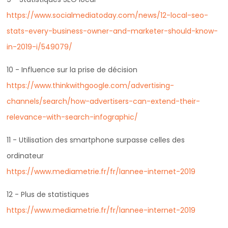
https://www.socialmediatoday.com/news/12-local-seo-
stats-every-business-owner-and-marketer-should-know-
in-2019-i/549079/
10 - Influence sur la prise de décision
https://www.thinkwithgoogle.com/advertising-
channels/search/how-advertisers-can-extend-their-
relevance-with-search-infographic/
11 - Utilisation des smartphone surpasse celles des
ordinateur
https://www.mediametrie.fr/fr/lannee-internet-2019
12 - Plus de statistiques
https://www.mediametrie.fr/fr/lannee-internet-2019