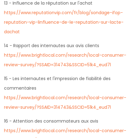
13 - Influence de la réputation sur l'achat
https://www.reputationvip.com/fr/blog/sondage-ifop-
reputation-vip-linfluence-de-le-reputation-sur-lacte-
dachat
14 - Rapport des internautes aux avis clients
https://www.brightlocal.com/research/local-consumer-
review-survey/?SSAID=314743&SSCID=51k4_eud7l
15 - Les internautes et l'impression de fiabilité des
commentaires
https://www.brightlocal.com/research/local-consumer-
review-survey/?SSAID=314743&SSCID=51k4_eud7l
16 - Attention des consommateurs aux avis
https://www.brightlocal.com/research/local-consumer-