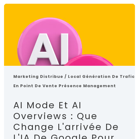
Marketing Distribue / Local
Génération De Trafic
En Point De Vente
Présence Management
AI Mode Et AI
Overviews : Que
Change L'arrivée De
L'IA De Google Pour