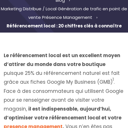
Blog
Marketing Distribue / Local
Génération de trafic en point de
vente
Présence Management
Référencement local : 20 chiffres clés à connaître
Le référencement local est un excellent moyen
d’attirer du monde dans votre boutique
puisque 25% du référencement naturel est fait
1
grâce aux fiches Google My Business (GMB)
.
Face à des consommateurs qui utilisent Google
pour se renseigner avant de visiter votre
magasin,
il est indispensable, aujourd’hui,
d’optimiser votre référencement local et votre
presence management
.
Vous n’en êtes pas