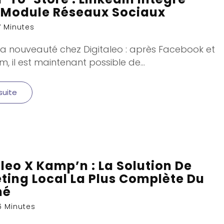
 Module Réseaux Sociaux
7 Minutes
e la nouveauté chez Digitaleo : après Facebook et
, il est maintenant possible de...
 suite
aleo X Kamp’n : La Solution De
ting Local La Plus Complète Du
hé
6 Minutes