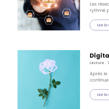
Les rése
rythmé p
Lire la
Digita
Lecture : 
Après le
continue
Lire la