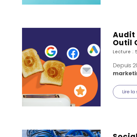
Audit
Outil 
Lecture : 
Depuis 20
marketi
Lire la
Socia