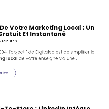
 De Votre Marketing Local : Un
Gratuit Et Instantané
5 Minutes
04, l’objectif de Digitaleo est de simplifier le
ng local
de votre enseigne via une...
 suite
l-To-Store : LinkedIn Intègre