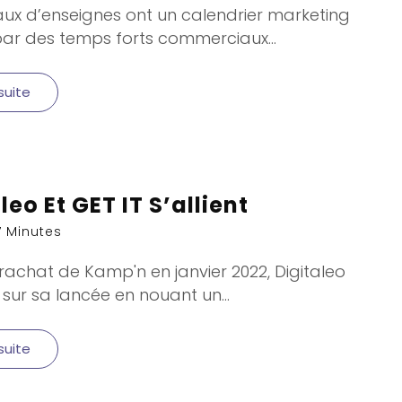
aux d’enseignes ont un
calendrier marketing
ar des temps forts commerciaux...
 suite
leo Et GET IT S’allient
7 Minutes
 rachat de Kamp'n en janvier 2022, Digitaleo
 sur sa lancée en nouant un
...
 suite