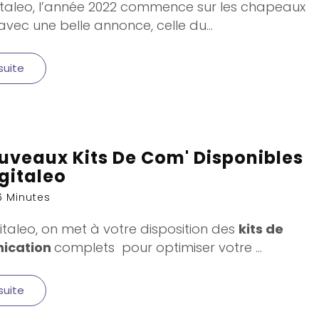
italeo, l’année 2022 commence sur les chapeaux
vec une belle annonce, celle du...
 suite
uveaux Kits De Com' Disponibles
igitaleo
6 Minutes
italeo, on met à votre disposition des
kits de
ication
complets pour optimiser votre
...
 suite