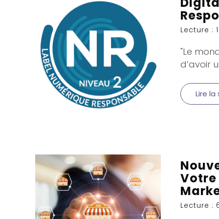
Digit
Respo
Lecture : 
"Le mond
d’avoir u
Lire la
Nouvea
Votre
Marke
Lecture : 