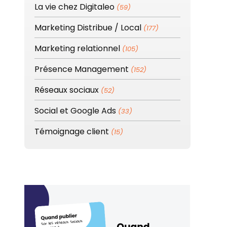
La vie chez Digitaleo
(59)
Marketing Distribue / Local
(177)
Marketing relationnel
(105)
Présence Management
(152)
Réseaux sociaux
(52)
Social et Google Ads
(33)
Témoignage client
(15)