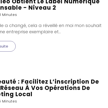
aleo Obtient Le Label Numérique
nsable - Niveau 2
11 Minutes
e a changé, cela a réveillé en moi mon souhait
ne entreprise exemplaire et...
 suite
uté : Facilitez L’inscription De
 Réseau À Vos Opérations De
ting Local
6 Minutes