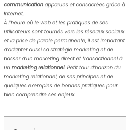
communication
apparues et consacrées grâce à
Internet.
À l’heure où le web et les pratiques de ses
utilisateurs sont tournés vers les réseaux sociaux
et la prise de parole permanente, il est important
d’adapter aussi sa stratégie marketing et de
passer d’un marketing direct et transactionnel à
un
marketing relationnel
.
Petit tour d’horizon du
marketing relationnel, de ses principes et de
quelques exemples de bonnes pratiques pour
bien comprendre ses enjeux.