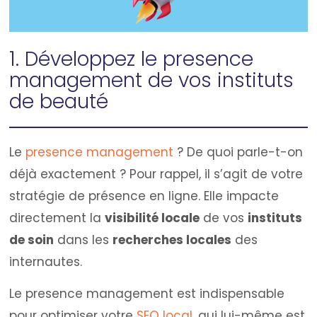
1. Développez le presence
management de vos instituts
de beauté
Le
presence management
? De quoi parle-t-on
déjà exactement ? Pour rappel, il s’agit de votre
stratégie de présence en ligne. Elle impacte
directement la
visibilité locale
de vos
instituts
de soin
dans les
recherches locales
des
internautes.
Le presence management est indispensable
pour optimiser votre
SEO local
, qui lui-même est