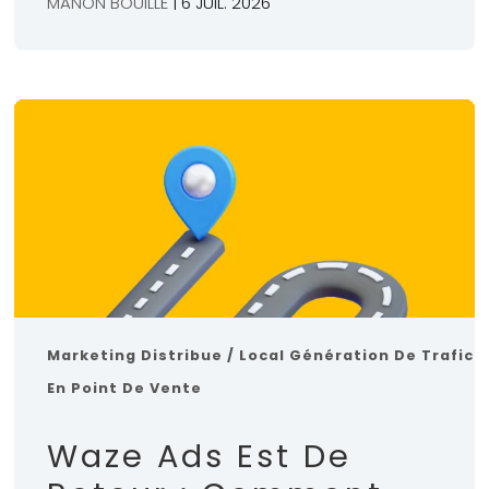
MANON BOUILLÉ
| 6 JUIL. 2026
Marketing Distribue / Local
Génération De Trafic
En Point De Vente
Waze Ads Est De