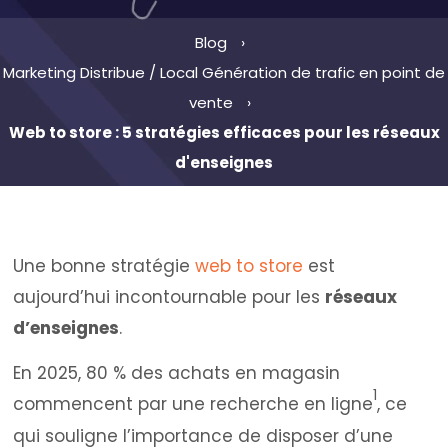
Blog
Marketing Distribue / Local
Génération de trafic en point de
vente
Web to store : 5 stratégies efficaces pour les réseaux
d'enseignes
Une bonne stratégie
web to store
est
aujourd’hui incontournable pour les
réseaux
d’enseignes
.
En 2025, 80 % des achats en magasin
1
commencent par une recherche en ligne
, ce
qui souligne l’importance de disposer d’une