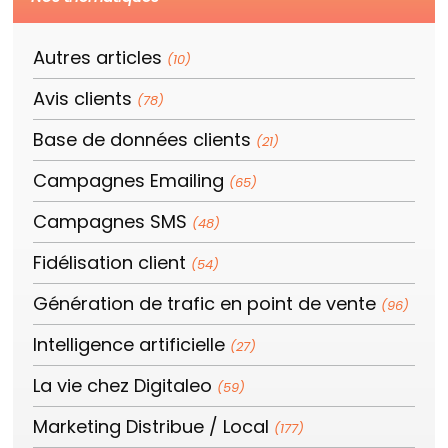
Autres articles
(10)
Avis clients
(78)
Base de données clients
(21)
Campagnes Emailing
(65)
Campagnes SMS
(48)
Fidélisation client
(54)
Génération de trafic en point de vente
(96)
Intelligence artificielle
(27)
La vie chez Digitaleo
(59)
Marketing Distribue / Local
(177)