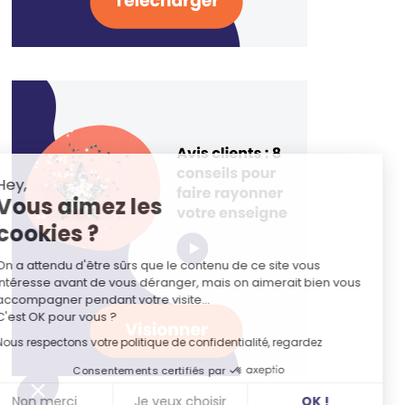
Hey,
Vous aimez les
cookies ?
On a attendu d'être sûrs que le contenu de ce site vous
intéresse avant de vous déranger, mais on aimerait bien vous
accompagner pendant votre visite...
C'est OK pour vous ?
Nous respectons votre politique de confidentialité, regardez
Consentements certifiés par
Non merci
Je veux choisir
OK !