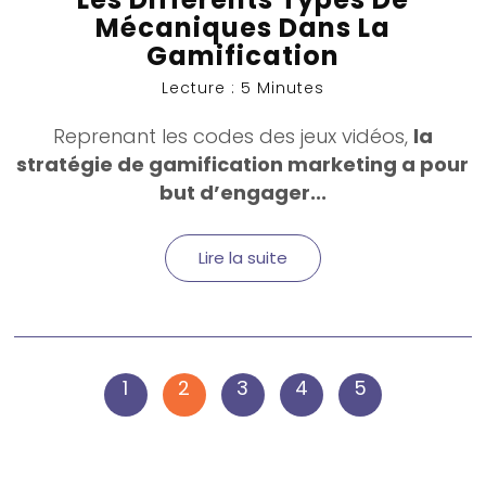
Mécaniques Dans La
Gamification
Lecture : 5 Minutes
Reprenant les codes des jeux vidéos,
la
stratégie de gamification marketing a pour
but d’engager...
Lire la suite
1
2
3
4
5