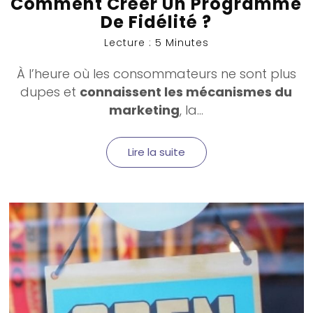
Comment Créer Un Programme
De Fidélité ?
Lecture : 5 Minutes
À l’heure où les consommateurs ne sont plus
dupes et
connaissent les mécanismes du
marketing
, la...
Lire la suite